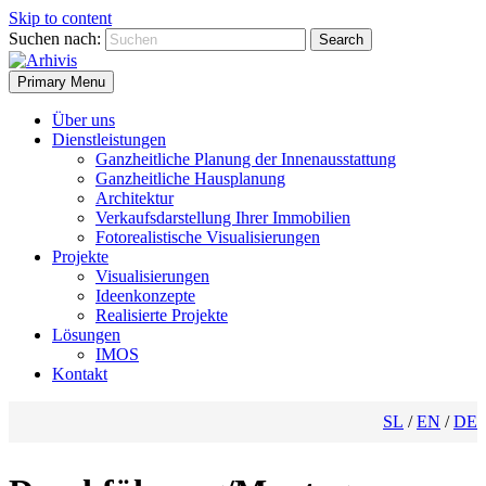
Skip to content
Suchen nach:
Primary Menu
Über uns
Dienstleistungen
Ganzheitliche Planung der Innenausstattung
Ganzheitliche Hausplanung
Architektur
Verkaufsdarstellung Ihrer Immobilien
Fotorealistische Visualisierungen
Projekte
Visualisierungen
Ideenkonzepte
Realisierte Projekte
Lösungen
IMOS
Kontakt
SL
EN
DE