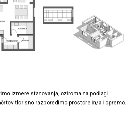
otimo izmere stanovanja, oziroma na podlagi
črtov tlorisno razporedimo prostore in/ali opremo.