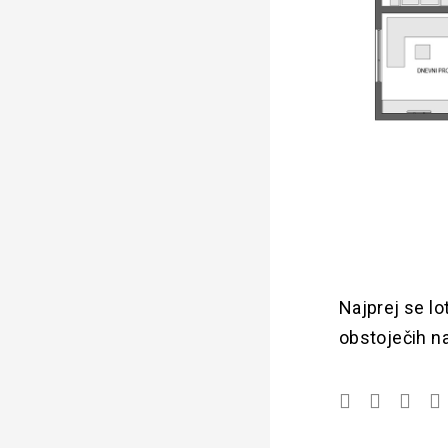
Najprej se l
obstoječih na