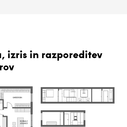
, izris in razporeditev
rov